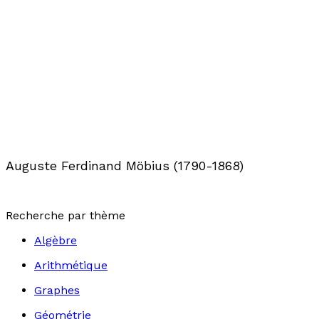
Auguste Ferdinand Möbius (1790-1868)
Recherche par thème
Algèbre
Arithmétique
Graphes
Géométrie