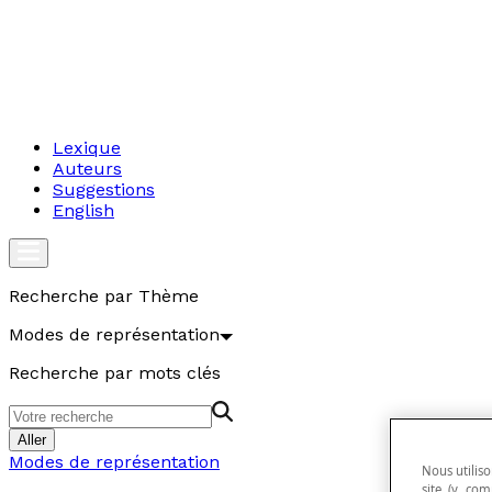
Lexique
Auteurs
Suggestions
English
Recherche par Thème
Modes de représentation
Recherche par mots clés
Aller
Modes de représentation
Nous utiliso
site (y com