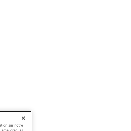
ation sur notre
, améliorer les