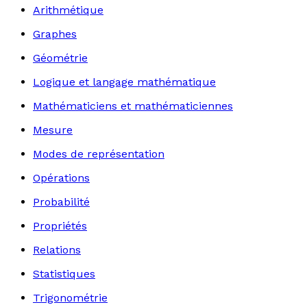
Arithmétique
Graphes
Géométrie
Logique et langage mathématique
Mathématiciens et mathématiciennes
Mesure
Modes de représentation
Opérations
Probabilité
Propriétés
Relations
Statistiques
Trigonométrie