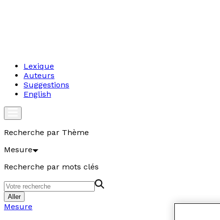
Lexique
Auteurs
Suggestions
English
Recherche par Thème
Mesure
Recherche par mots clés
Aller
Mesure