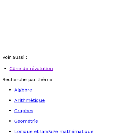
Voir aussi :
Cône de révolution
Recherche par thème
Algèbre
Arithmétique
Graphes
Géométrie
Logique et langage mathématique