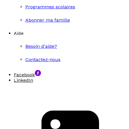
Programmes scolaires
Abonner ma famille
Aide
Besoin d'aide?
Contactez-nous
Facebook
LinkedIn