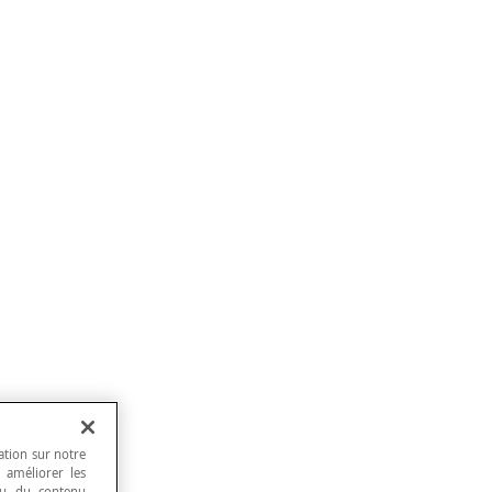
ation sur notre
, améliorer les
 ou du contenu