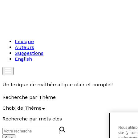
Lexique
Auteurs
Suggestions
English
Un lexique de mathématique clair et complet!
Recherche par Thème
Choix de Thème
Recherche par mots clés
Nous utiliso
site (y com
Aller
performance