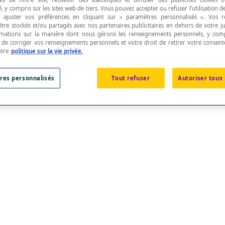
, y compris sur les sites web de tiers. Vous pouvez accepter ou refuser l’utilisation d
 ajuster vos préférences en cliquant sur « paramètres personnalisés ». Vos 
être stockés et/ou partagés avec nos partenaires publicitaires en dehors de votre ju
rmations sur la manière dont nous gérons les renseignements personnels, y comp
t de corriger vos renseignements personnels et votre droit de retirer votre consent
otre
politique sur la vie privée.
res personnalisés
Tout refuser
Autoriser tous 