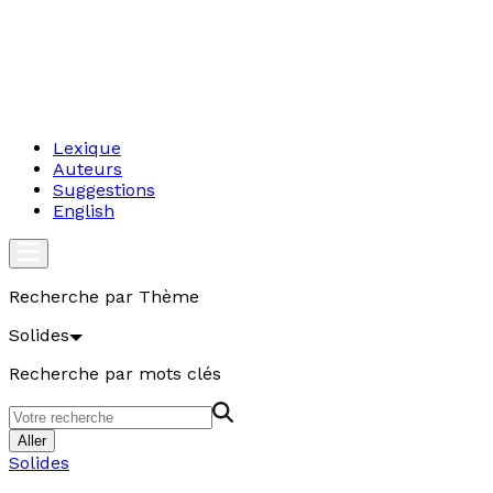
Lexique
Auteurs
Suggestions
English
Recherche par Thème
Solides
Recherche par mots clés
Aller
Solides