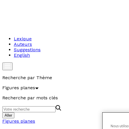
Lexique
Auteurs
Suggestions
English
Recherche par Thème
Figures planes
Recherche par mots clés
Aller
Figures planes
Nous utiliso