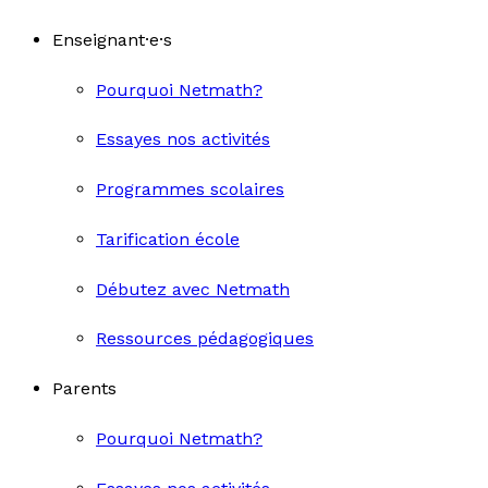
Enseignant·e·s
Pourquoi Netmath?
Essayes nos activités
Programmes scolaires
Tarification école
Débutez avec Netmath
Ressources pédagogiques
Parents
Pourquoi Netmath?