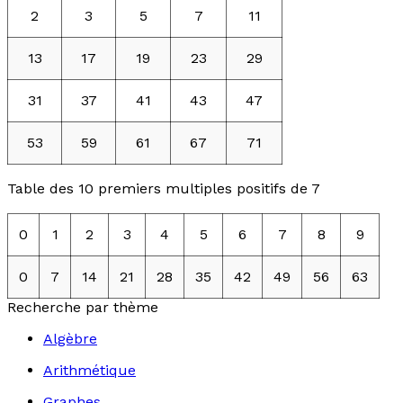
2
3
5
7
11
13
17
19
23
29
31
37
41
43
47
53
59
61
67
71
Table des 10 premiers multiples positifs de 7
0
1
2
3
4
5
6
7
8
9
0
7
14
21
28
35
42
49
56
63
Recherche par thème
Algèbre
Arithmétique
Graphes