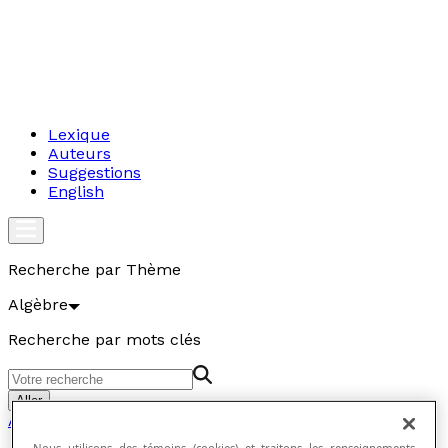
Lexique
Auteurs
Suggestions
English
Recherche par Thème
Algèbre
Recherche par mots clés
Aller
Algèbre