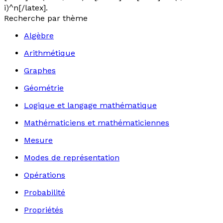
i)^n[/latex].
Recherche par thème
Algèbre
Arithmétique
Graphes
Géométrie
Logique et langage mathématique
Mathématiciens et mathématiciennes
Mesure
Modes de représentation
Opérations
Probabilité
Propriétés