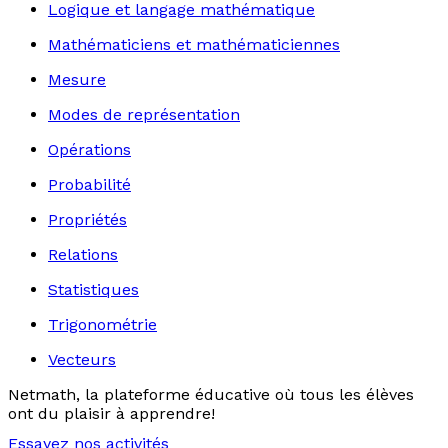
Logique et langage mathématique
Mathématiciens et mathématiciennes
Mesure
Modes de représentation
Opérations
Probabilité
Propriétés
Relations
Statistiques
Trigonométrie
Vecteurs
Netmath, la plateforme éducative où tous les élèves
ont du plaisir à apprendre!
Essayez nos activités