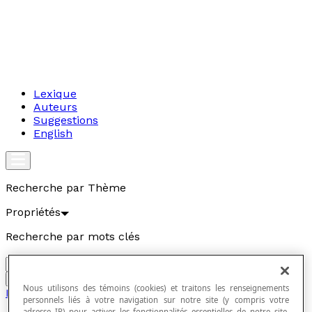
Lexique
Auteurs
Suggestions
English
Recherche par Thème
Propriétés
Recherche par mots clés
Aller
Nous utilisons des témoins (cookies) et traitons les renseignements
Propriétés
personnels liés à votre navigation sur notre site (y compris votre
adresse IP) pour activer les fonctionnalités essentielles de notre site,