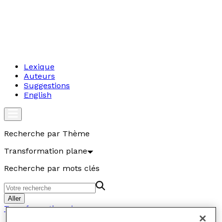
Lexique
Auteurs
Suggestions
English
Recherche par Thème
Transformation plane
Recherche par mots clés
Aller
Transformation plane