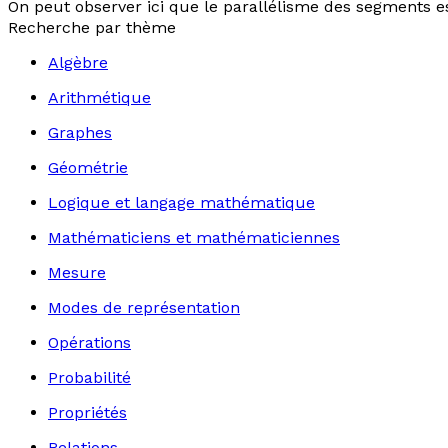
On peut observer ici que le parallélisme des segments est
Recherche par thème
Algèbre
Arithmétique
Graphes
Géométrie
Logique et langage mathématique
Mathématiciens et mathématiciennes
Mesure
Modes de représentation
Opérations
Probabilité
Propriétés
Relations