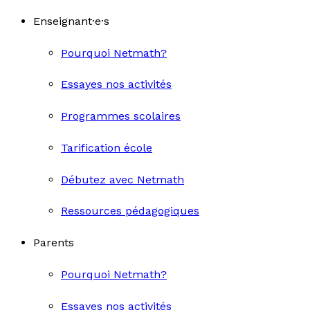
Enseignant·e·s
Pourquoi Netmath?
Essayes nos activités
Programmes scolaires
Tarification école
Débutez avec Netmath
Ressources pédagogiques
Parents
Pourquoi Netmath?
Essayes nos activités