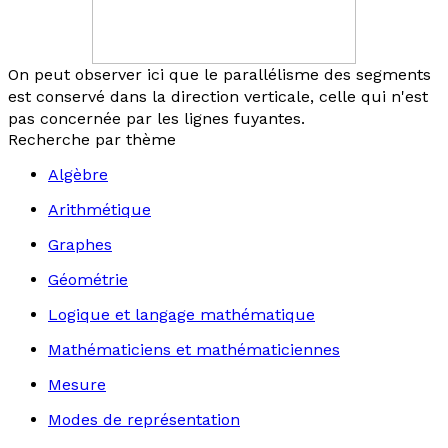
On peut observer ici que le parallélisme des segments
est conservé dans la direction verticale, celle qui n'est
pas concernée par les lignes fuyantes.
Recherche par thème
Algèbre
Arithmétique
Graphes
Géométrie
Logique et langage mathématique
Mathématiciens et mathématiciennes
Mesure
Modes de représentation