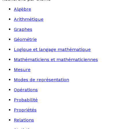
Algèbre
Arithmétique
Graphes
Géométrie
Logique et langage mathématique
Mathématiciens et mathématiciennes
Mesure
Modes de représentation
Opérations
Probabilité
Propriétés
Relations