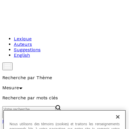
Lexique
Auteurs
Suggestions
English
Recherche par Thème
Mesure
Recherche par mots clés
Aller
Mesure
Nous utilisons des témoins (cookies) et traitons les renseignements
personnels liés à votre navigation sur notre site (y compris votre