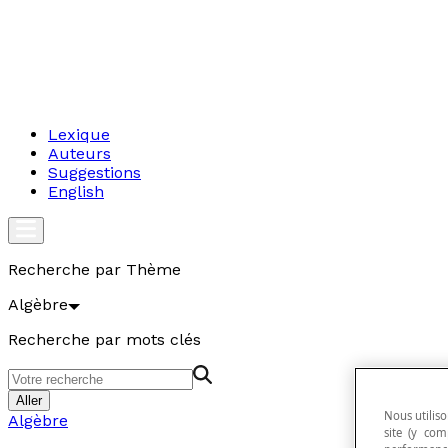
Lexique
Auteurs
Suggestions
English
Recherche par Thème
Algèbre
Recherche par mots clés
Aller
Nous utiliso
Algèbre
site (y com