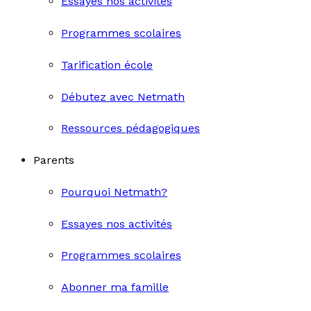
Essayes nos activités
Programmes scolaires
Tarification école
Débutez avec Netmath
Ressources pédagogiques
Parents
Pourquoi Netmath?
Essayes nos activités
Programmes scolaires
Abonner ma famille