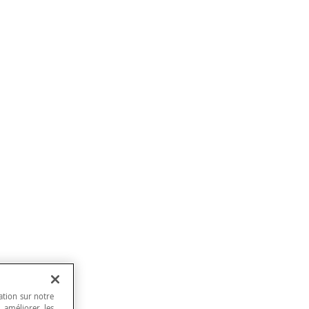
ation sur notre
, améliorer les