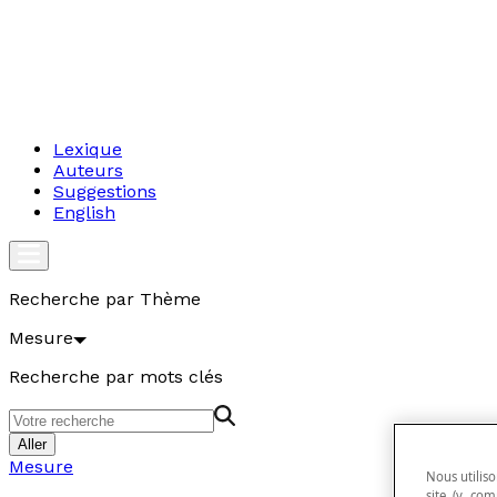
Lexique
Auteurs
Suggestions
English
Recherche par Thème
Mesure
Recherche par mots clés
Aller
Mesure
Nous utiliso
site (y com