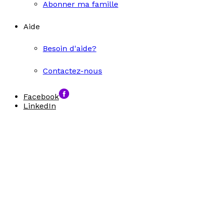
Abonner ma famille
Aide
Besoin d'aide?
Contactez-nous
Facebook
LinkedIn