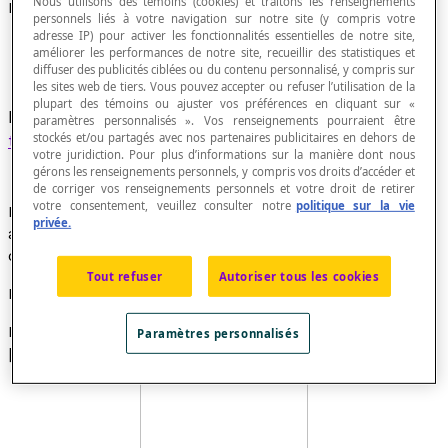
Nous utilisons des témoins (cookies) et traitons les renseignements
Hauteur d'un trapèze
personnels liés à votre navigation sur notre site (y compris votre
adresse IP) pour activer les fonctionnalités essentielles de notre site,
améliorer les performances de notre site, recueillir des statistiques et
diffuser des publicités ciblées ou du contenu personnalisé, y compris sur
les sites web de tiers. Vous pouvez accepter ou refuser l’utilisation de la
plupart des témoins ou ajuster vos préférences en cliquant sur «
Distance entre les deux côtés parallèles d'un
paramètres personnalisés ». Vos renseignements pourraient être
trapèze
.
stockés et/ou partagés avec nos partenaires publicitaires en dehors de
votre juridiction. Pour plus d’informations sur la manière dont nous
gérons les renseignements personnels, y compris vos droits d’accéder et
de corriger vos renseignements personnels et votre droit de retirer
votre consentement, veuillez consulter notre
politique sur la vie
La distance est toujours prise perpendiculairement
privée.
aux bases. Il est possible que le pied de la hauteur
d'un trapèze soit à l'extérieur de sa base.
Tout refuser
Autoriser tous les cookies
Exemple
Dans la figure ci-dessous, la hauteur est
Paramètres personnalisés
[latex]h[/latex].