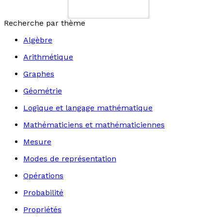
Recherche par thème
Algèbre
Arithmétique
Graphes
Géométrie
Logique et langage mathématique
Mathématiciens et mathématiciennes
Mesure
Modes de représentation
Opérations
Probabilité
Propriétés