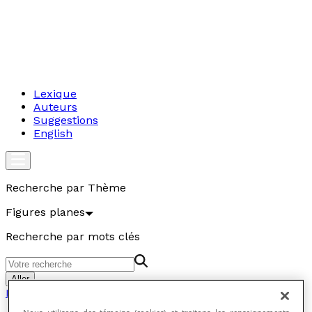
Lexique
Auteurs
Suggestions
English
Recherche par Thème
Figures planes
Recherche par mots clés
Aller
Figures planes