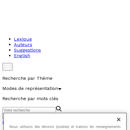
Lexique
Auteurs
Suggestions
English
Recherche par Thème
Modes de représentation
Recherche par mots clés
Aller
Modes de représentation
Nous utilisons des témoins (cookies) et traitons les renseignements