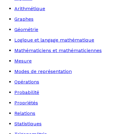
Arithmétique
Graphes
Géométrie
Logique et langage mathématique
Mathématiciens et mathématiciennes
Mesure
Modes de représentation
Opérations
Probabilité
Propriétés
Relations
Statistiques