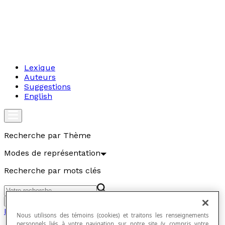
Lexique
Auteurs
Suggestions
English
Recherche par Thème
Modes de représentation
Recherche par mots clés
Aller
Modes de représentation
Nous utilisons des témoins (cookies) et traitons les renseignements
personnels liés à votre navigation sur notre site (y compris votre