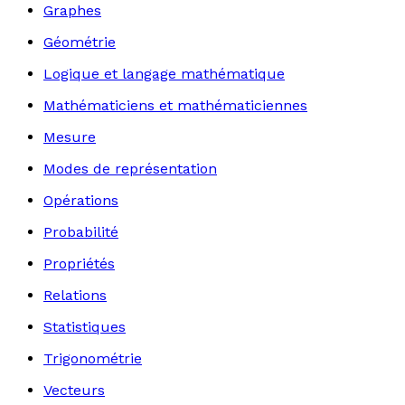
Graphes
Géométrie
Logique et langage mathématique
Mathématiciens et mathématiciennes
Mesure
Modes de représentation
Opérations
Probabilité
Propriétés
Relations
Statistiques
Trigonométrie
Vecteurs