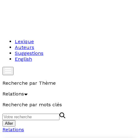
Lexique
Auteurs
Suggestions
English
Recherche par Thème
Relations
Recherche par mots clés
Aller
Relations