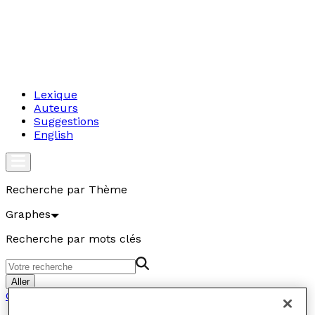
Lexique
Auteurs
Suggestions
English
Recherche par Thème
Graphes
Recherche par mots clés
Aller
Graphes