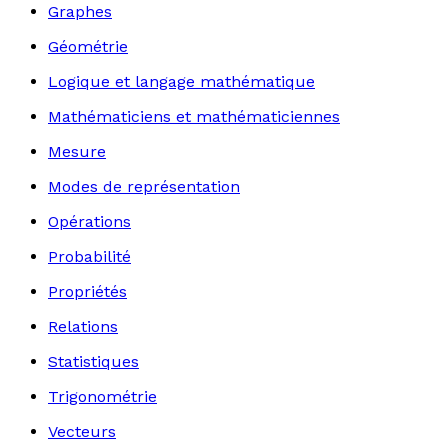
Graphes
Géométrie
Logique et langage mathématique
Mathématiciens et mathématiciennes
Mesure
Modes de représentation
Opérations
Probabilité
Propriétés
Relations
Statistiques
Trigonométrie
Vecteurs