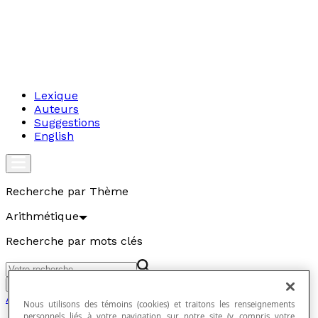
Lexique
Auteurs
Suggestions
English
Recherche par Thème
Arithmétique
Recherche par mots clés
Aller
Arithmétique
Nous utilisons des témoins (cookies) et traitons les renseignements
personnels liés à votre navigation sur notre site (y compris votre