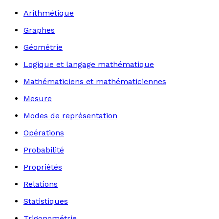
Arithmétique
Graphes
Géométrie
Logique et langage mathématique
Mathématiciens et mathématiciennes
Mesure
Modes de représentation
Opérations
Probabilité
Propriétés
Relations
Statistiques
Trigonométrie