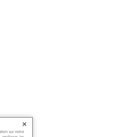
ation sur notre
, améliorer les