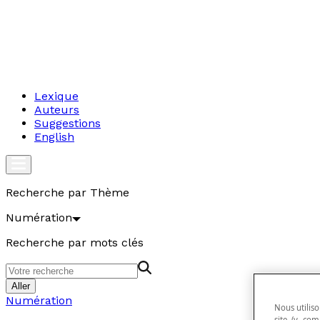
Lexique
Auteurs
Suggestions
English
Recherche par Thème
Numération
Recherche par mots clés
Aller
Numération
Nous utiliso
site (y com