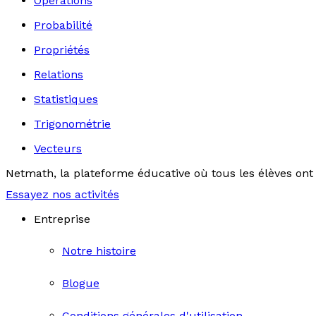
Opérations
Probabilité
Propriétés
Relations
Statistiques
Trigonométrie
Vecteurs
Netmath, la plateforme éducative où tous les élèves ont 
Essayez nos activités
Entreprise
Notre histoire
Blogue
Conditions générales d'utilisation