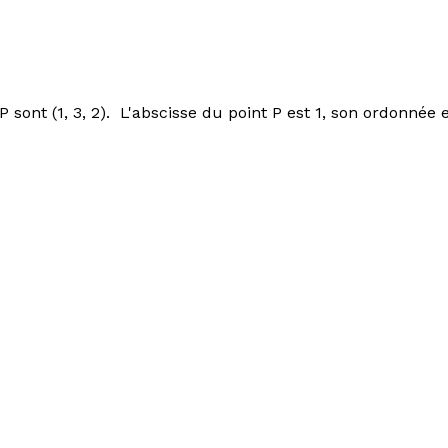
sont (1, 3, 2). L'abscisse du point P est 1, son ordonnée es