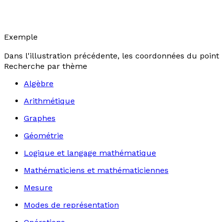
Exemple
Dans l'illustration précédente, les coordonnées du point P 
Recherche par thème
Algèbre
Arithmétique
Graphes
Géométrie
Logique et langage mathématique
Mathématiciens et mathématiciennes
Mesure
Modes de représentation