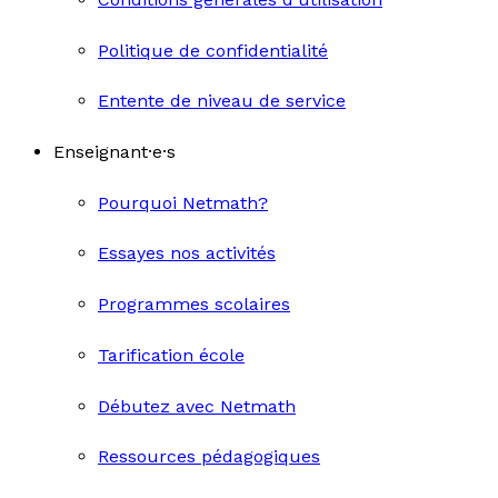
Politique de confidentialité
Entente de niveau de service
Enseignant·e·s
Pourquoi Netmath?
Essayes nos activités
Programmes scolaires
Tarification école
Débutez avec Netmath
Ressources pédagogiques