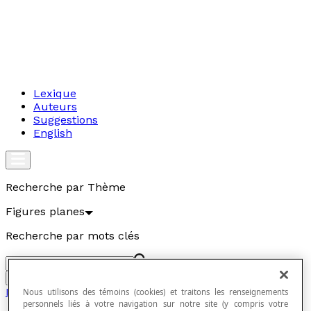
Lexique
Auteurs
Suggestions
English
Recherche par Thème
Figures planes
Recherche par mots clés
Aller
Figures planes
Nous utilisons des témoins (cookies) et traitons les renseignements
personnels liés à votre navigation sur notre site (y compris votre