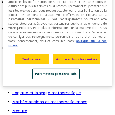
Cardinalité
améliorer les performances de notre site, recueillir des statistiques et
diffuser des publicités ciblées ou du contenu personnalisé, y compris sur
les sites web de tiers. Vous pouvez accepter ou refuser l’utilisation de la
plupart des témoins ou ajuster vos préférences en cliquant sur «
paramètres personnalisés ». Vos renseignements pourraient être
stockés et/ou partagés avec nos partenaires publicitaires en dehors de
votre juridiction. Pour plus d’informations sur la manière dont nous
Voir
nombre cardinal.
gérons les renseignements personnels, y compris vos droits d’accéder et
de corriger vos renseignements personnels et votre droit de retirer
votre consentement, veuillez consulter notre
politique sur la vie
privée.
Recherche par thème
Algèbre
Tout refuser
Autoriser tous les cookies
Arithmétique
Paramètres personnalisés
Graphes
Géométrie
Logique et langage mathématique
Mathématiciens et mathématiciennes
Mesure