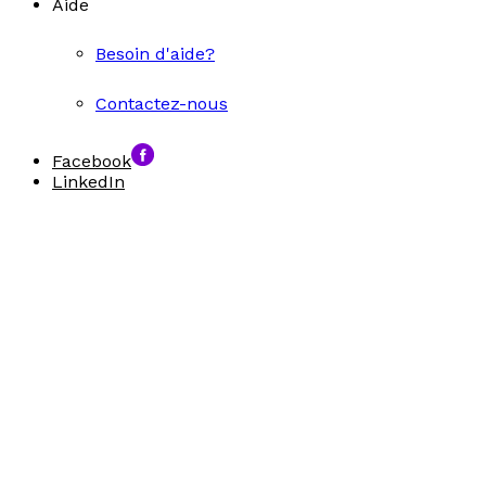
Aide
Besoin d'aide?
Contactez-nous
Facebook
LinkedIn