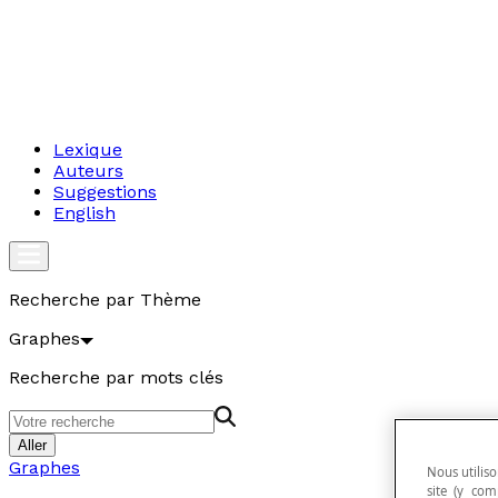
Lexique
Auteurs
Suggestions
English
Recherche par Thème
Graphes
Recherche par mots clés
Aller
Graphes
Nous utiliso
site (y com