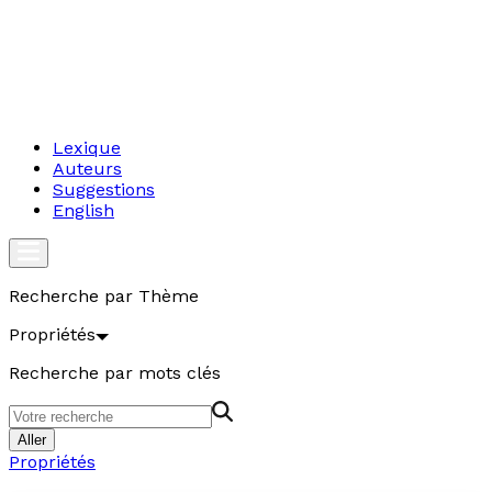
Lexique
Auteurs
Suggestions
English
Recherche par Thème
Propriétés
Recherche par mots clés
Aller
Propriétés