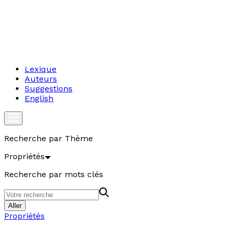
Lexique
Auteurs
Suggestions
English
Recherche par Thème
Propriétés
Recherche par mots clés
Aller
Propriétés