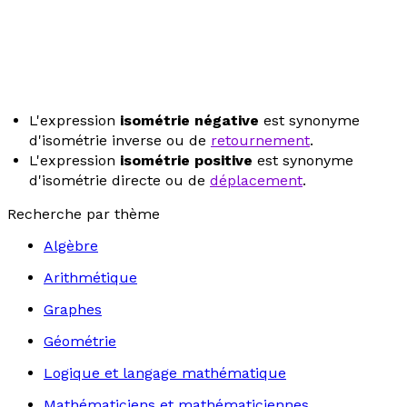
L'expression
isométrie négative
est synonyme
d'isométrie inverse ou de
retournement
.
L'expression
isométrie positive
est synonyme
d'isométrie directe ou de
déplacement
.
Recherche par thème
Algèbre
Arithmétique
Graphes
Géométrie
Logique et langage mathématique
Mathématiciens et mathématiciennes