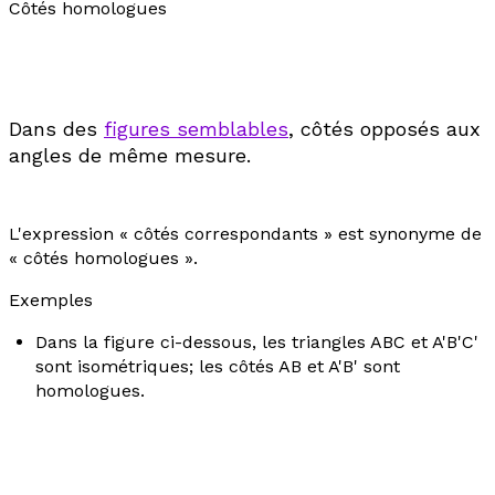
Côtés homologues
Dans des
figures semblables
, côtés opposés aux
angles de même mesure.
L'expression «
côtés correspondants
» est synonyme de
«
côtés homologues
».
Exemples
Dans la figure ci-dessous, les triangles ABC et A'B'C'
sont isométriques; les côtés AB et A'B' sont
homologues.