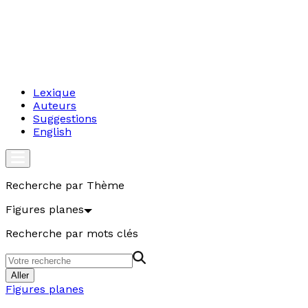
Lexique
Auteurs
Suggestions
English
Recherche par Thème
Figures planes
Recherche par mots clés
Aller
Figures planes