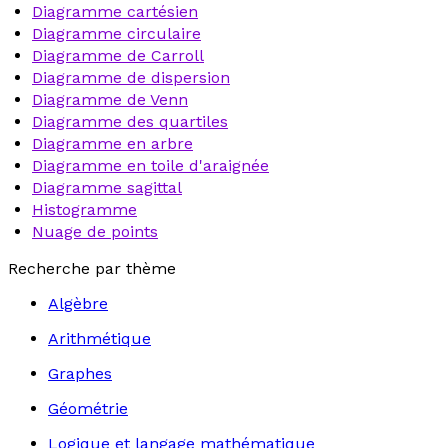
Diagramme cartésien
Diagramme circulaire
Diagramme de Carroll
Diagramme de dispersion
Diagramme de Venn
Diagramme des quartiles
Diagramme en arbre
Diagramme en toile d'araignée
Diagramme sagittal
Histogramme
Nuage de points
Recherche par thème
Algèbre
Arithmétique
Graphes
Géométrie
Logique et langage mathématique