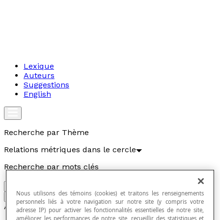
Lexique
Auteurs
Suggestions
English
Recherche par Thème
Relations métriques dans le cercle
Recherche par mots clés
Nous utilisons des témoins (cookies) et traitons les renseignements
Aller
personnels liés à votre navigation sur notre site (y compris votre
Articles
adresse IP) pour activer les fonctionnalités essentielles de notre site,
améliorer les performances de notre site, recueillir des statistiques et