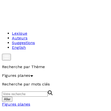
Lexique
Auteurs
Suggestions
English
Recherche par Thème
Figures planes
Recherche par mots clés
Aller
Figures planes