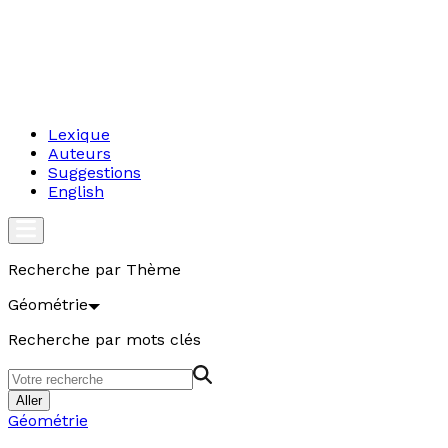
Lexique
Auteurs
Suggestions
English
Recherche par Thème
Géométrie
Recherche par mots clés
Aller
Géométrie