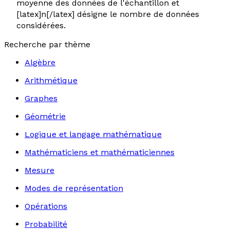
moyenne des données de l'échantillon et
[latex]n[/latex] désigne le nombre de données
considérées.
Recherche par thème
Algèbre
Arithmétique
Graphes
Géométrie
Logique et langage mathématique
Mathématiciens et mathématiciennes
Mesure
Modes de représentation
Opérations
Probabilité