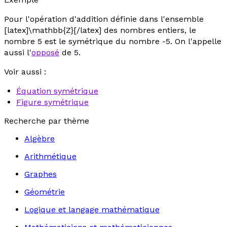
Pour l'opération d'addition définie dans l'ensemble
[latex]\mathbb{Z}[/latex] des nombres entiers, le
nombre 5 est le symétrique du nombre -5. On l'appelle
aussi l'
opposé
de 5.
Voir aussi :
Équation symétrique
Figure symétrique
Recherche par thème
Algèbre
Arithmétique
Graphes
Géométrie
Logique et langage mathématique