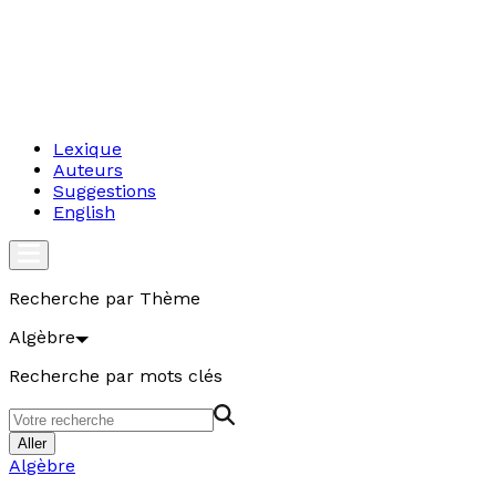
Lexique
Auteurs
Suggestions
English
Recherche par Thème
Algèbre
Recherche par mots clés
Aller
Algèbre