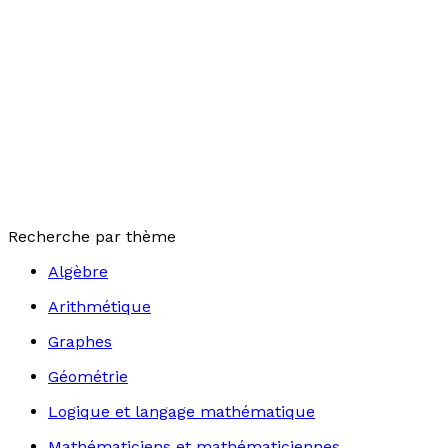
Recherche par thème
Algèbre
Arithmétique
Graphes
Géométrie
Logique et langage mathématique
Mathématiciens et mathématiciennes