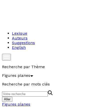
Lexique
Auteurs
Suggestions
English
Recherche par Thème
Figures planes
Recherche par mots clés
Aller
Figures planes