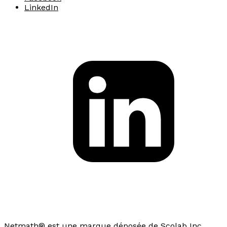
LinkedIn
Netmath® est une marque déposée de Scolab Inc.