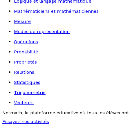
Logique et langage mathématique
Mathématiciens et mathématiciennes
Mesure
Modes de représentation
Opérations
Probabilité
Propriétés
Relations
Statistiques
Trigonométrie
Vecteurs
Netmath, la plateforme éducative où tous les élèves ont 
Essayez nos activités