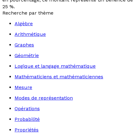
25 %.
Recherche par thème
Algèbre
Arithmétique
Graphes
Géométrie
Logique et langage mathématique
Mathématiciens et mathématiciennes
Mesure
Modes de représentation
Opérations
Probabilité
Propriétés