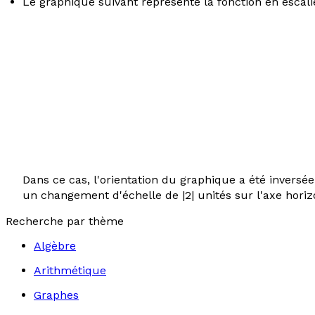
Le graphique suivant représente la fonction en escalie
Dans ce cas, l'orientation du graphique a été invers
un changement d'échelle de |2| unités sur l'axe horiz
Recherche par thème
Algèbre
Arithmétique
Graphes