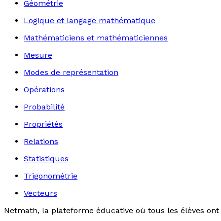
Géométrie
Logique et langage mathématique
Mathématiciens et mathématiciennes
Mesure
Modes de représentation
Opérations
Probabilité
Propriétés
Relations
Statistiques
Trigonométrie
Vecteurs
Netmath, la plateforme éducative où tous les élèves ont 