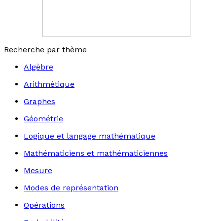
Recherche par thème
Algèbre
Arithmétique
Graphes
Géométrie
Logique et langage mathématique
Mathématiciens et mathématiciennes
Mesure
Modes de représentation
Opérations