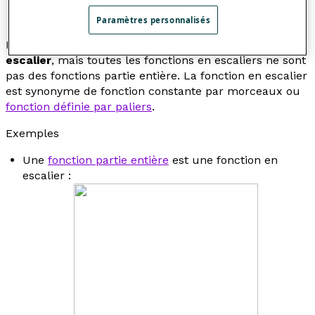
Paramètres personnalisés
La
fonction partie entière
est une
fonction en
escalier
, mais toutes les fonctions en escaliers ne sont
pas des fonctions partie entière. La
fonction en escalier
est synonyme de
fonction constante par morceaux
ou
fonction définie par paliers
.
Exemples
Une
fonction partie entière
est une fonction en
escalier :