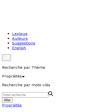
Lexique
Auteurs
Suggestions
English
Recherche par Thème
Propriétés
Recherche par mots clés
Aller
Propriétés