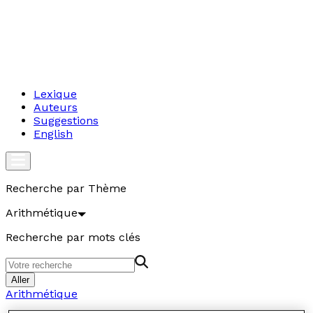
Lexique
Auteurs
Suggestions
English
Recherche par Thème
Arithmétique
Recherche par mots clés
Aller
Arithmétique