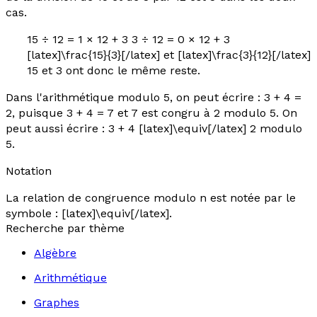
cas.
15 ÷ 12 = 1 × 12 + 3 3 ÷ 12 = 0 × 12 + 3
[latex]\frac{15}{3}[/latex] et [latex]\frac{3}{12}[/latex]
15 et 3 ont donc le même reste.
Dans l'arithmétique modulo 5, on peut écrire : 3 + 4 =
2, puisque 3 + 4 = 7 et 7 est congru à 2 modulo 5. On
peut aussi écrire : 3 + 4 [latex]\equiv[/latex] 2 modulo
5.
Notation
La relation de congruence modulo
n
est notée par le
symbole : [latex]\equiv[/latex].
Recherche par thème
Algèbre
Arithmétique
Graphes