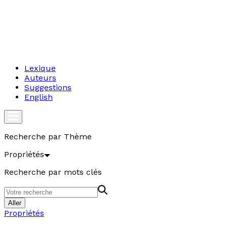
Lexique
Auteurs
Suggestions
English
Recherche par Thème
Propriétés
Recherche par mots clés
Aller
Propriétés