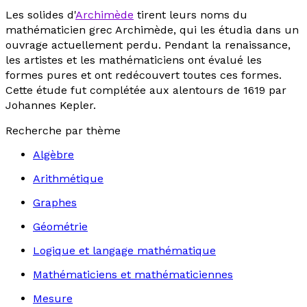
Les solides d'
Archimède
tirent leurs noms du
mathématicien grec Archimède, qui les étudia dans un
ouvrage actuellement perdu. Pendant la renaissance,
les artistes et les mathématiciens ont évalué les
formes pures
et ont redécouvert toutes ces formes.
Cette étude fut complétée aux alentours de 1619 par
Johannes Kepler.
Recherche par thème
Algèbre
Arithmétique
Graphes
Géométrie
Logique et langage mathématique
Mathématiciens et mathématiciennes
Mesure