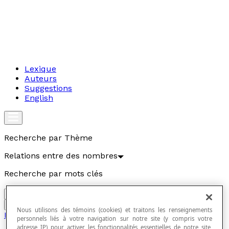
Lexique
Auteurs
Suggestions
English
Recherche par Thème
Relations entre des nombres
Recherche par mots clés
Aller
Nous utilisons des témoins (cookies) et traitons les renseignements
Relations entre des nombres
personnels liés à votre navigation sur notre site (y compris votre
adresse IP) pour activer les fonctionnalités essentielles de notre site,