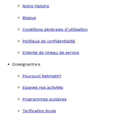
Notre histoire
Blogue
Conditions générales d'utilisation
Politique de confidentialité
Entente de niveau de service
Enseignant·e·s
Pourquoi Netmath?
Essayes nos activités
Programmes scolaires
Tarification école