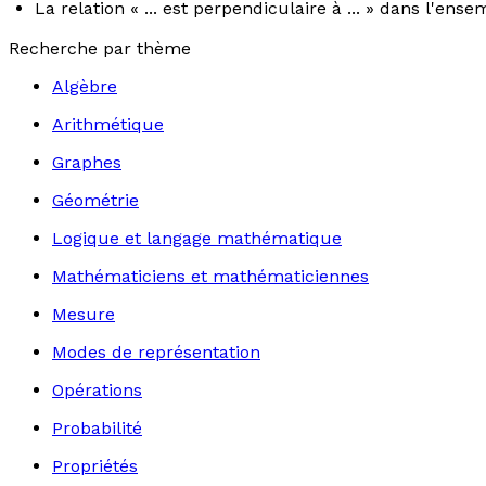
La relation « ... est perpendiculaire à ... » dans l'en
Recherche par thème
Algèbre
Arithmétique
Graphes
Géométrie
Logique et langage mathématique
Mathématiciens et mathématiciennes
Mesure
Modes de représentation
Opérations
Probabilité
Propriétés