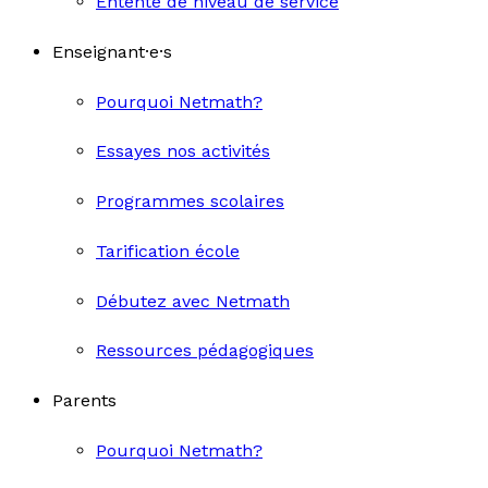
Entente de niveau de service
Enseignant·e·s
Pourquoi Netmath?
Essayes nos activités
Programmes scolaires
Tarification école
Débutez avec Netmath
Ressources pédagogiques
Parents
Pourquoi Netmath?